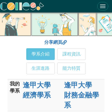
ColleGo! 大學選才與高中育才輔助系統
分享網頁
學系介紹
課程資訊
生涯進路
能力特質
我的
逢甲大學
逢甲大學
學系
經濟學系
財務金融學
系