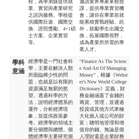
程，為學弟妹提供就
邀請業界專家來校授
業、實習與產業研究
課，提供專業實習機
之諮詢服務。學校提
會，讓你在畢業前就
供國際壯遊、國際交
能累積實戰經驗。此
換、證照獎勵、4+1碩
外，鼓勵學生出國交
士方案、企業實習
換，拓展國際視野，
等。
成為產業所所需的專
業人才。
經濟學是一門社會科
“Finance As The Scienc
學科
學，主要在解決人類
e And Art Of Managing
意涵
所面臨稀少性的問
Money”，根據《Webst
題，也就是以有限的
er's New World College
資源滿足無窮的慾
Dictionary》定義，財
望。透過科學的方
務金融涵蓋了金錢的
法，說明經濟體系的
籌資、管理，並通過
運作，分析經濟現
投資或其他方式來極
象，並提供政策參
大化個人或公司的財
考。經濟學的領域主
富；聰明地管理和增
要分個體與總體。個
值你的錢。無論是個
體經濟學主要研究個
人理財還是企業財務