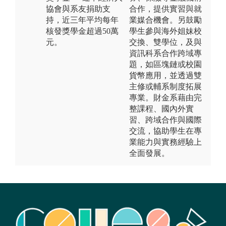
協會與系友捐助支
合作，提供實習與就
持，近三年平均每年
業媒合機會。另鼓勵
核發獎學金超過50萬
學生參與海外姐妹校
元。
交換、雙學位，及與
資訊科系合作跨域專
題，如區塊鏈或校園
貨幣應用，並透過雙
主修或輔系制度拓展
專業。財金系藉由完
整課程、國內外實
習、跨域合作與國際
交流，協助學生在專
業能力與實務經驗上
全面發展。