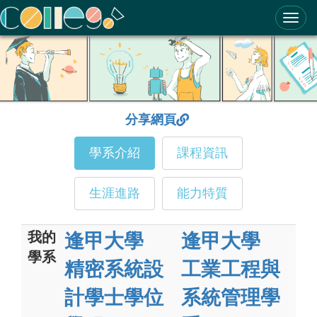
ColleGo! 大學選才與高中育才輔助系統
分享網頁
學系介紹
課程資訊
生涯進路
能力特質
我的
逢甲大學
逢甲大學
學系
精密系統設
工業工程與
計學士學位
系統管理學