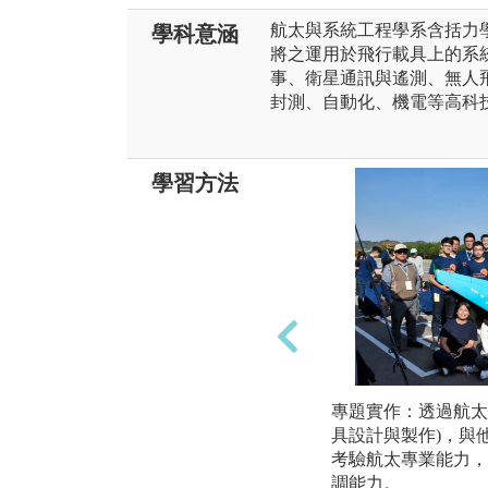
航太與系統工程學系含括力
學科意涵
將之運用於飛行載具上的系
事、衛星通訊與遙測、無人
封測、自動化、機電等高科
學習方法
專題實作：透過航太
具設計與製作)，與
考驗航太專業能力，
調能力。