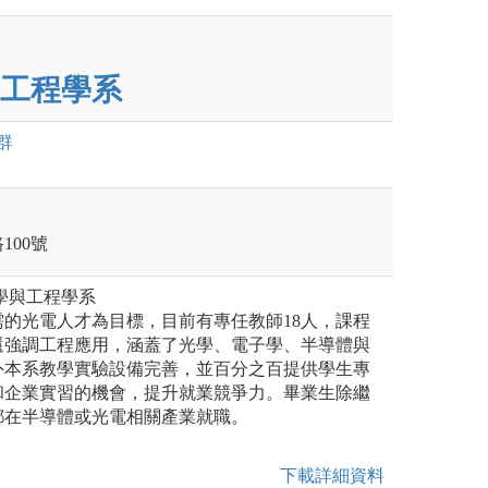
工程學系
群
100號
學與工程學系
的光電人才為目標，目前有專任教師18人，課程
還強調工程應用，涵蓋了光學、電子學、半導體與
外本系教學實驗設備完善，並百分之百提供學生專
和企業實習的機會，提升就業競爭力。畢業生除繼
都在半導體或光電相關產業就職。
下載詳細資料