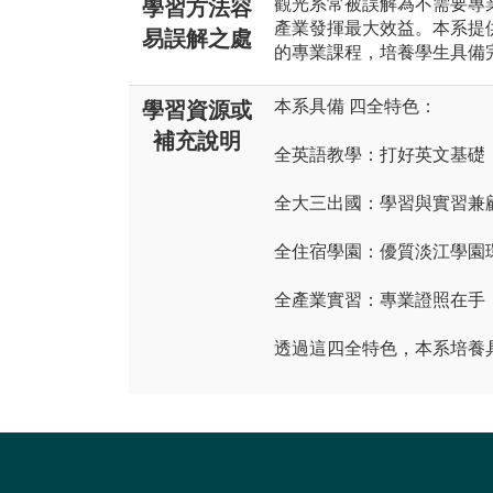
觀光系常被誤解為不需要專
學習方法容
產業發揮最大效益。本系提供
易誤解之處
的專業課程，培養學生具備
本系具備 四全特色：
學習資源或
補充說明
全英語教學：打好英文基礎
全大三出國：學習與實習兼
全住宿學園：優質淡江學園
全產業實習：專業證照在手
透過這四全特色，本系培養