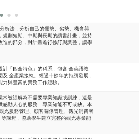
T 分析法，分析自己的優勢、劣勢、機會與
，規劃短期、中期與長期的讀書計畫，並持
改進的部分，對計畫進行修訂與調整，讓學
設計「四全特色」的科系，包含 全英語教
園及 全產業接軌。經過十餘年的持續發展，
能力與豐富的實務工作經驗。
業常被誤解為不需要專業知識或訓練，這是
供感動人心的服務，專業知能不可或缺。本
、觀光服務管理、顧客關係管理、觀光消費者
務 等課程，協助學生建立完整的觀光專業能