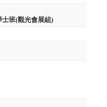
士班(觀光會展組)