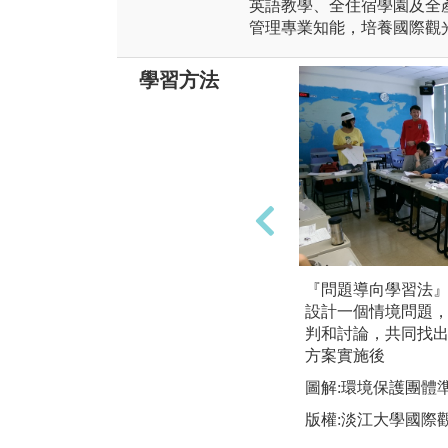
英語教學、全住宿學園及全
管理專業知能，培養國際觀
學習方法
『問題導向學習法』(Probl
設計一個情境問題
判和討論，共同找
方案實施後
圖解:環境保護團體
版權:淡江大學國際