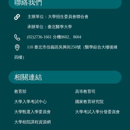
聯絡我們
主辦單位：大學招生委員會聯合會
承辦單位：臺北醫學大學
(02)2736-1661 分機8602、8604
110 臺北市信義區吳興街250號（醫學綜合大樓後棟
四樓）
相關連結
教育部
高等教育司
大學入學考試中心
國家教育研究院
大學甄選入學委員會
大學考試入學分發委員會
大學校院課程資源網