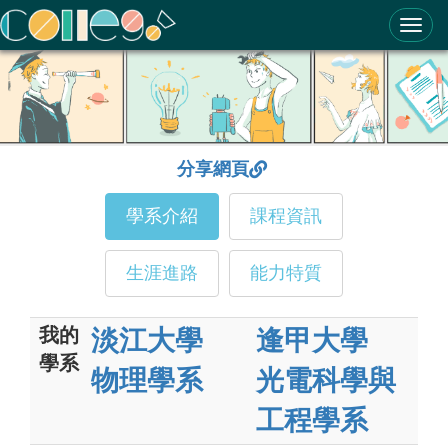
ColleGo! 大學選才與高中育才輔助系統
分享網頁
學系介紹
課程資訊
生涯進路
能力特質
我的
淡江大學
逢甲大學
學系
物理學系
光電科學與
工程學系