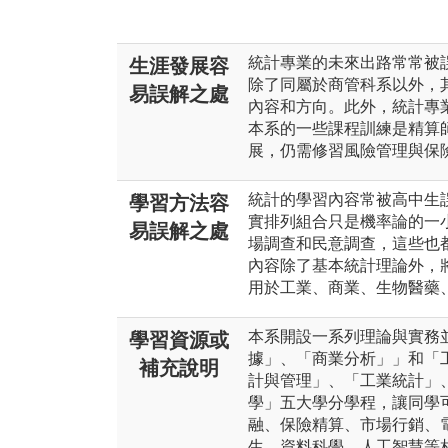
統計專業的未來出路常常被
生涯發展容
除了同屬於商管科系以外，
易誤解之處
內容和方向。此外，統計專
本系的一些課程訓練是精算
展，仍需修習風險管理與保
統計的學習內容常被高中生
學習方法容
實排列組合只是機率論的一
易誤解之處
場調查和民意調查，這些也
內容除了基本統計理論外，
用於工業、商業、生物醫藥
本系開設一系列理論與實務
學習資源或
據」、「商業分析」」和「
補充說明
計與管理」、「工業統計」
學」五大學分學程，讓同學
融、保險精算、市場行銷、
生、資料科學、人工智慧等