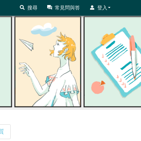
搜尋
常見問與答
登入
質