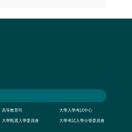
高等教育司
大學入學考試中心
大學甄選入學委員會
大學考試入學分發委員會