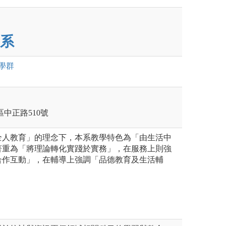
系
學群
莊區中正路510號
全人教育」的理念下，本系教學特色為「由生活中
著重為「將理論轉化實踐於實務」，在服務上則強
合作互動」，在輔導上強調「品德教育及生活輔