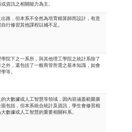
料或資訊之相關能力為主。
之出路，但本系不全然為培育精算師而設計，有意
需自行修習其他課程以補不足。
理學院下之一系所，與其他理工學院之統計系除了
目之外，還包括了一般商管所需之基本知識，如會
理學等。
及的大數據或人工智慧等領域，因內容涵蓋範圍廣
全面包括，但本系統合統計及資訊，學生會修習相
為大數據或人工智慧的重要相關科系。