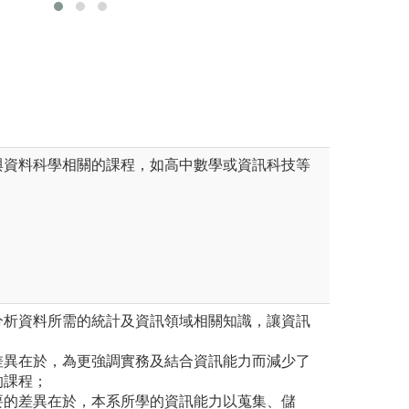
版權:自行設計
式寫作能力。此外，選修課程
式語言與商業智慧分析軟體。
與資料科學相關的課程，如高中數學或資訊科技等
分析資料所需的統計及資訊領域相關知識，讓資訊
差異在於，為更強調實務及結合資訊能力而減少了
的課程；
要的差異在於，本系所學的資訊能力以蒐集、儲