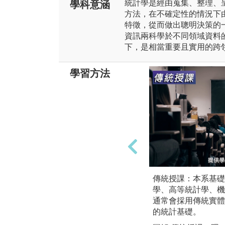
統計學是經由蒐集、整理、
學科意涵
方法，在不確定性的情況下
特徵，從而做出聰明決策的
資訊兩科學於不同領域資料
下，是相當重要且實用的跨
學習方法
傳統授課：本系基礎
學、高等統計學、機率
通常會採用傳統實體
的統計基礎。