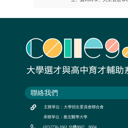
聯絡我們
主辦單位：大學招生委員會聯合會
承辦單位：臺北醫學大學
(02)2736-1661 分機8602、8604