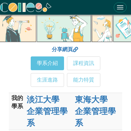
ColleGo! 大學選才與高中育才輔助系統
分享網頁
學系介紹
課程資訊
生涯進路
能力特質
我的
淡江大學
東海大學
學系
企業管理學
企業管理學
系
系