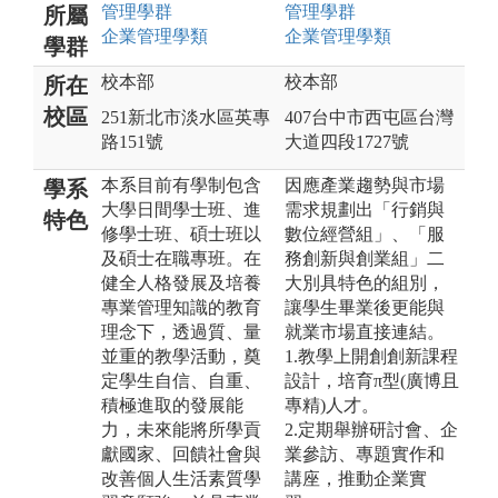
管理
學群
管理
學群
所屬
企業管理
學類
企業管理
學類
學群
校本部
校本部
所在
校區
251新北市淡水區英專
407台中市西屯區台灣
路151號
大道四段1727號
本系目前有學制包含
因應產業趨勢與市場
學系
大學日間學士班、進
需求規劃出「行銷與
特色
修學士班、碩士班以
數位經營組」、「服
及碩士在職專班。在
務創新與創業組」二
健全人格發展及培養
大別具特色的組別，
專業管理知識的教育
讓學生畢業後更能與
理念下，透過質、量
就業市場直接連結。
並重的教學活動，奠
1.教學上開創創新課程
定學生自信、自重、
設計，培育π型(廣博且
積極進取的發展能
專精)人才。
力，未來能將所學貢
2.定期舉辦研討會、企
獻國家、回饋社會與
業參訪、專題實作和
改善個人生活素質學
講座，推動企業實