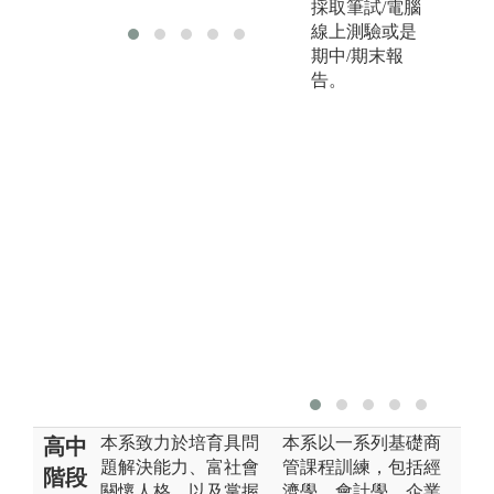
採取筆試/電腦
線上測驗或是
期中/期末報
告。
本系致力於培育具問
本系以一系列基礎商
高中
題解決能力、富社會
管課程訓練，包括經
階段
關懷人格，以及掌握
濟學、會計學、企業