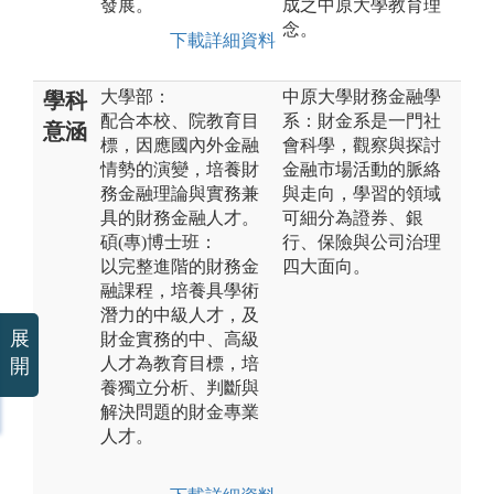
發展。
成之中原大學教育理
念。
下載詳細資料
大學部：
中原大學財務金融學
學科
配合本校、院教育目
系：財金系是一門社
意涵
標，因應國內外金融
會科學，觀察與探討
情勢的演變，培養財
金融市場活動的脈絡
務金融理論與實務兼
與走向，學習的領域
具的財務金融人才。
可細分為證券、銀
碩(專)博士班：
行、保險與公司治理
以完整進階的財務金
四大面向。
融課程，培養具學術
潛力的中級人才，及
展
財金實務的中、高級
人才為教育目標，培
開
養獨立分析、判斷與
解決問題的財金專業
人才。