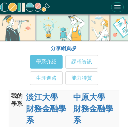
ColleGo! 大學選才與高中育才輔助系統
分享網頁
學系介紹
課程資訊
生涯進路
能力特質
我的
淡江大學
中原大學
學系
財務金融學
財務金融學
系
系