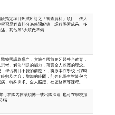
階段指定項目甄試所訂之「審查資料」項目，依大
中學習歷程資料分為修課紀錄、課程學習成果、多
自述、其他等5大項做準備
人醫療照護為導向，實施全國首創牙醫整合教育，
立思考、解決問題的能力，落實全人照護的理念。
變，學習科目不變的前題下，將原本在學校上課時
之時數及內容；增加的時間，則強化學生對於包含
疾病、特殊需求、全人照護、社區醫療等課程。
 亦可在國內攻讀碩博士或出國深造, 也可在學校擔
公職