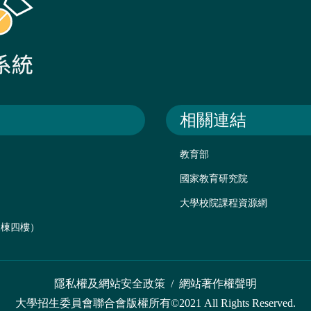
相關連結
教育部
國家教育研究院
大學校院課程資源網
後棟四樓）
隱私權及網站安全政策
/
網站著作權聲明
大學招生委員會聯合會版權所有©2021 All Rights Reserved.