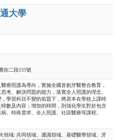
通大學
農街二段155號
人醫療照護為導向，實施全國首創牙醫整合教育，
立思考、解決問題的能力，落實全人照護的理念。
變，學習科目不變的前題下，將原本在學校上課時
之時數及內容；增加的時間，則強化學生對於包含
疾病、特殊需求、全人照護、社區醫療等課程。
大領域: 共同領域、通識領域、基礎醫學領域、牙