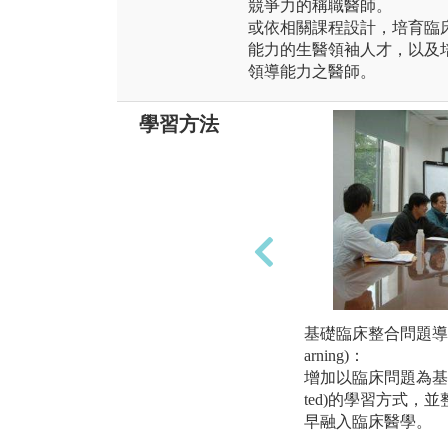
競爭力的稱職醫師。
或依相關課程設計，培育臨
能力的生醫領袖人才，以及
領導能力之醫師。
學習方法
基礎臨床整合問題導向學習(P
arning)：
增加以臨床問題為基礎(PB
ted)的學習方式，
早融入臨床醫學。