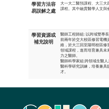
大一大二醫預課程、大三大
學習方法容
課程。其中融貫醫學人文與
易誤解之處
醫師工程師組: 以跨域雙專長
學習資源或
前兩年於交大校區修習電機
補充說明
維，於大三回至陽明校區修
領域課程，進而培育兼具未
力之醫師。
醫師科學家組:跨領域生醫
醫科學研究訓練，培養兼具
才。