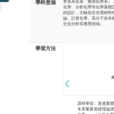
本系系名為「應用化學系」
學科意涵
化學、分析化學等化學基礎
的設計，主軸包含光電材料
論、計算化學、高分子奈米
生化分析等應用領域。
學習方法
課程學習：透過實體
本系重要基礎理論課