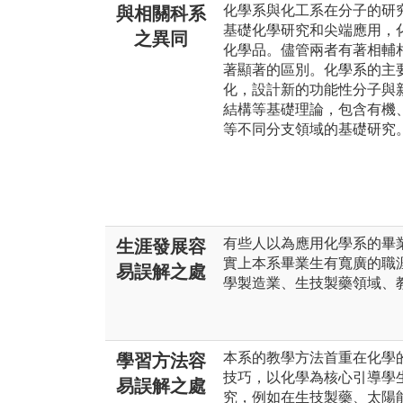
化學系與化工系在分子的研
與相關科系
基礎化學研究和尖端應用，
之異同
化學品。儘管兩者有著相輔
著顯著的區別。化學系的主
化，設計新的功能性分子與
結構等基礎理論，包含有機
等不同分支領域的基礎研究
有些人以為應用化學系的畢
生涯發展容
實上本系畢業生有寬廣的職
易誤解之處
學製造業、生技製藥領域、
本系的教學方法首重在化學
學習方法容
技巧，以化學為核心引導學
易誤解之處
究，例如在生技製藥、太陽