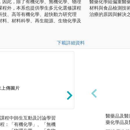
，因此，除了有機化學、無機化學、物理
醫藥化學組偏重醫
課程外，本系也提供學生多元化選修課程
材料與食品檢測技
科技、高等有機化學、超快動力研究理
治療的原因與解決
材料、材料科學、再生能源、生物化學及
下載詳細資料
未上傳圖片
醫藥品及醫
課程中師生互動及討論學習
本系鼓勵學生以不增
藥化學品及
程：「有機化學」、「無機
的前提下，依自身