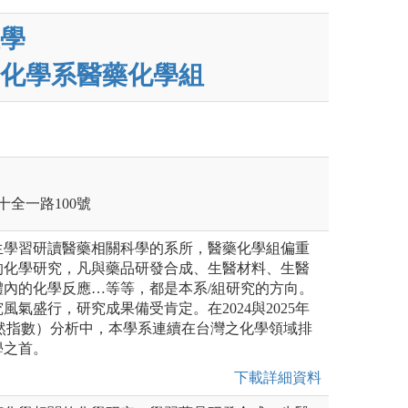
學
化學系醫藥化學組
十全一路100號
生學習研讀醫藥相關科學的系所，醫藥化學組偏重
的化學研究，凡與藥品研發合成、生醫材料、生醫
體內的化學反應…等等，都是本系/組研究的方向。
風氣盛行，研究成果備受肯定。在2024與2025年
dex（自然指數）分析中，本學系連續在台灣之化學領域排
學之首。
下載詳細資料