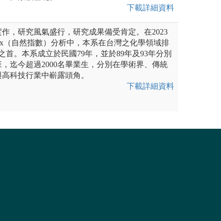
下載詳細資料
作，研究風氣盛行，研究成果備受肯定。在2023
e Index（自然指數）分析中，本系在台灣之化學領域排
之首。本系成立於民國79年，並於89年及93年分別
，迄今超過2000名畢業生，分別在學術界、傳統
與高科技行業中嶄露頭角。
下載詳細資料