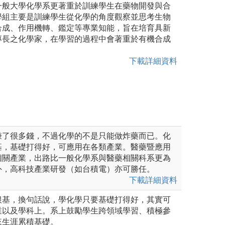
一般大學化學系更著重於訓練學生在藥物開發與合
學組主要是訓練學生從化學的角度觀察並思考生物
合成、作用機轉、鑑定等專業知能，旨在培育具新
專長之化學家，在學習的過程中會著重於有機合成
下載詳細資料
賺了很多錢，不過化學的不是只能做炸藥而已。化
基，基礎打得好，可應用在各類產業。醫藥暨應用
相關產業，出路比一般化學系與醫藥相關科系更為
外，高科技產業研發（如台積電）亦可勝任。
下載詳細資料
根基，換句話說，學化學只要基礎打得好，其實可
業以及學科上。系上鼓勵學生跨領域學習、積極參
來生涯累積基礎。