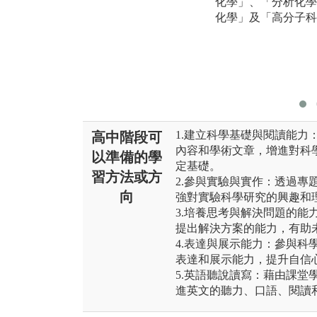
化學」、「分析化學
化學」及「高分子科
1.建立科學基礎與閱讀能力
高中階段可
內容和學術文章，增進對科
以準備的學
定基礎。
習方法或方
2.參與實驗與實作：透過專
向
強對實驗科學研究的興趣和
3.培養思考與解決問題的能
提出解決方案的能力，有助
4.表達與展示能力：參與科
表達和展示能力，提升自信
5.英語聽說讀寫：藉由課堂
進英文的聽力、口語、閱讀