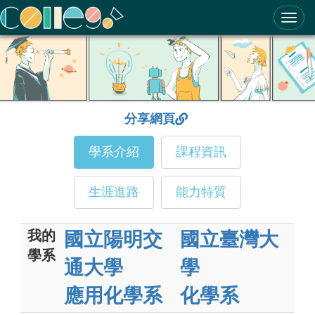
ColleGo! 大學選才與高中育才輔助系統
分享網頁
學系介紹
課程資訊
生涯進路
能力特質
我的
國立陽明交
國立臺灣大
學系
通大學
學
應用化學系
化學系