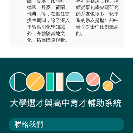
國、香港、比利時、
專利事務所工作。繼
德國、丹麥、荷蘭、
續從事化學尖端研究
瑞典…等，在擔任交
的系友也很多，化學
換生期間，除了深入
系的系友是歷年的中
學習應用化學知識
研院院士中比例最高
外，亦體驗當地文
的。
化，拓展國際視野。
聯絡我們