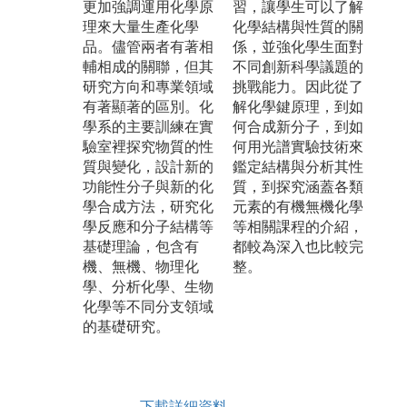
更加強調運用化學原
習，讓學生可以了解
理來大量生產化學
化學結構與性質的關
品。儘管兩者有著相
係，並強化學生面對
輔相成的關聯，但其
不同創新科學議題的
研究方向和專業領域
挑戰能力。因此從了
有著顯著的區別。化
解化學鍵原理，到如
學系的主要訓練在實
何合成新分子，到如
驗室裡探究物質的性
何用光譜實驗技術來
質與變化，設計新的
鑑定結構與分析其性
功能性分子與新的化
質，到探究涵蓋各類
學合成方法，研究化
元素的有機無機化學
學反應和分子結構等
等相關課程的介紹，
基礎理論，包含有
都較為深入也比較完
機、無機、物理化
整。
學、分析化學、生物
化學等不同分支領域
的基礎研究。
下載詳細資料