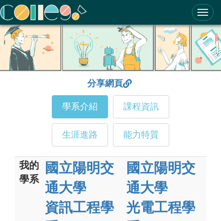
ColleGo! 大學選才與高中育才輔助系統
分享網頁
學系介紹
課程資訊
生涯進路
能力特質
我的
國立陽明交
國立陽明交
學系
通大學
通大學
資訊工程學
光電工程學