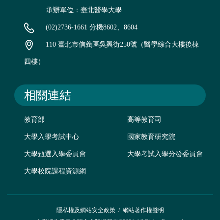
承辦單位：臺北醫學大學
(02)2736-1661 分機8602、8604
110 臺北市信義區吳興街250號（醫學綜合大樓後棟
四樓）
相關連結
教育部
高等教育司
大學入學考試中心
國家教育研究院
大學甄選入學委員會
大學考試入學分發委員會
大學校院課程資源網
隱私權及網站安全政策
/
網站著作權聲明