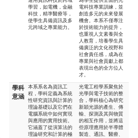
運用資訊科技於跨域
為學生提供全面的光
學習，如電機，金融
電科技專業訓練，並
科技，精準醫療等，
創造多元的未來發展
使學生具備資訊及多
機會。本系不僅專注
元跨域之專業能力。
於技術能力的提升，
也重視人文素養與全
人教育，培養學生具
備廣泛的文化視野和
社會責任感，成為在
專業與社會貢獻上都
表現出色的全方位人
才。
本系系名為資訊工
光電工程學系聚焦於
學科
程，學科定義為系統
光學與電子技術的整
意涵
性研究資訊與計算的
合，學科核心為研究
理論基礎以及它們在
新穎光源的產生、傳
電腦系統中如何實現
輸、探測及其與物質
與應用的實用技術。
的相互作用，並將這
它涵蓋了從演算法的
些原理應用於半導體
理論研究和計算的極
製造、通訊、醫療、