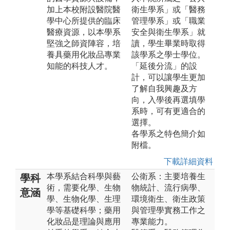
加上本校附設醫院醫
衛生學系」或「醫務
學中心所提供的臨床
管理學系」或「職業
醫療資源，以本學系
安全與衛生學系」就
堅強之師資陣容，培
讀，學生畢業時取得
養具藥用化妝品專業
該學系之學士學位。
知能的科技人才。
「延後分流」的設
計，可以讓學生更加
了解自我興趣及方
向，入學後再選填學
系時，可有更適合的
選擇。
各學系之特色簡介如
附檔。
下載詳細資料
本學系結合科學與藝
公衛系：主要培養生
學科
術，需要化學、生物
物統計、流行病學、
意涵
學、生物化學、生理
環境衛生、衛生政策
學等基礎科學；藥用
與管理學實務工作之
化妝品是理論與應用
專業能力。