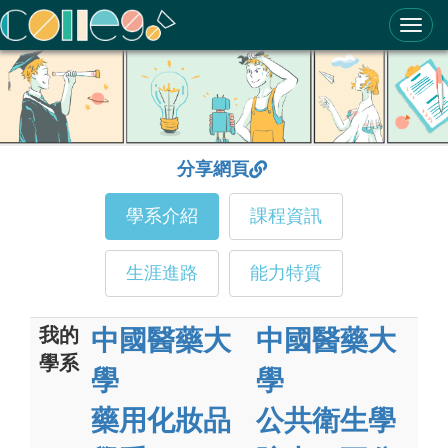
ColleGo! 大學選才與高中育才輔助系統
分享網頁
學系介紹
課程資訊
生涯進路
能力特質
我的
中國醫藥大
中國醫藥大
學系
學
學
藥用化妝品
公共衛生學