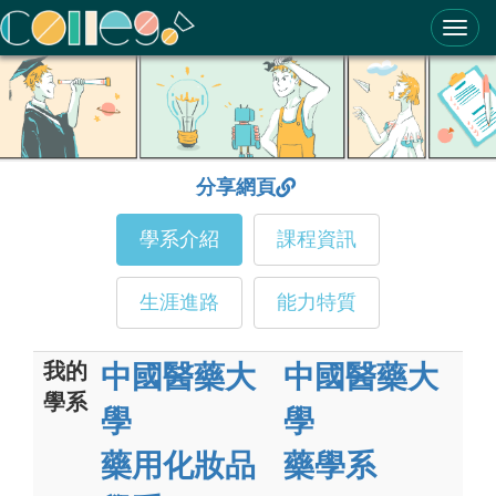
ColleGo! 大學選才與高中育才輔助系統
分享網頁
學系介紹
課程資訊
生涯進路
能力特質
我的
中國醫藥大
中國醫藥大
學系
學
學
藥用化妝品
藥學系