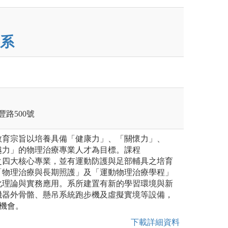
系
豐路500號
教育宗旨以培養具備「健康力」、「關懷力」、
越力」的物理治療專業人才為目標。課程
之四大核心專業，並有運動防護與足部輔具之培育
「物理治療與長期照護」及「運動物理治療學程」
化理論與實務應用。系所建置有新的學習環境與新
機器外骨骼、懸吊系統跑步機及虛擬實境等設備，
習機會。
下載詳細資料