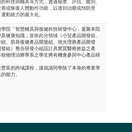
同的科技與輔具等方式，透過檢查、評估、鑑別、
改善或恢復人體動作功能，以達到治療或預防受
、運動能力的最大化。
康學院「智慧輔具與復健科技研發中心」凝聚本院
學及健康知識，並依此分領域（小兒產品開發組、
發組、肌骨復健產品開發組、視光理療產品開發
開發組）整合研發小組設計具實質醫療效益之產
本校物理治療學系之學生將有機會參與中心產品研
。
生豐富的跨域課程，讓就讀同學除了本身的專業學
元的能力。