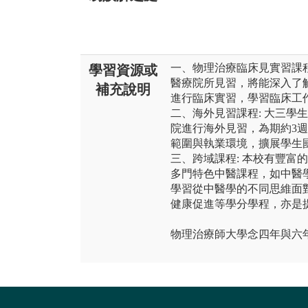
一、物理治療臨床見實習課程
學習資源或
醫療院所見習，將能深入了
補充說明
進行臨床實習，學習臨床工
二、海外見習課程: 大三學
院進行海外見習，為期約3
範圍與執業環境，擴展學生
三、跨域課程: 本校有豐富
多門特色中醫課程，如中醫
學習從中醫學的不同思維面
健康促進等學分學程，亦是
物理治療師大學念四年與六年