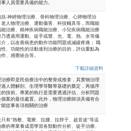
醫事人員需要具備的能力。
包括-神經物理治療、骨科物理治療、心肺物理治
、老人物理治療、運動傷害、科技輔具等，而職能
職能治療、精神疾病職能治療、小兒疾病職能治療
療乃透過用運動、徒手或聲、光、電、熱、水等儀
媒介，以改善病患的動作功能問題或減緩疼痛； 職
的性、功能性的活動達到治療的目的，評估重點為
動作、感覺統合等。
下載詳細資料
理治療即是民俗療法中的整骨或推拿，其實物治理
經過人體解剖、生理學等醫學基礎的奠定，再循序
業的技術。專業的執行是需要透過評估、分析問題
合個案的最佳處置。此外，物理治療師須具備有合
才能從事各項相關的治療
只有"熱敷、電療、拉腰、拉脖子、超音波"等這
治療的專業養成需學習各類動作分析、徒手治療、