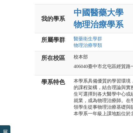
中國醫藥大學
我的學系
物理治療學系
醫藥衛生
學群
所屬學群
物理治療
學類
校本部
所在校區
406040臺中市北屯區經貿路
本學系具備優質的學習環境
學系特色
的課程架構，結合理論與實
生可選擇到各大醫學中心或
就業，成為物理治療師。在
領學生從事物理治療基礎與
本學系一年級上課地點位於
展