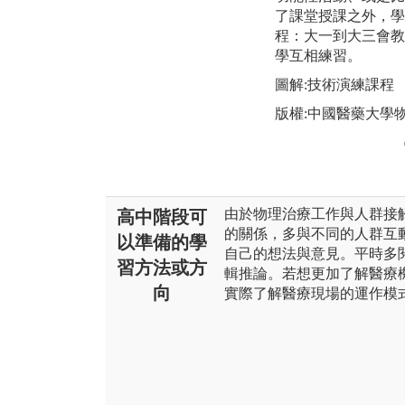
了課堂授課之外，學
程：大一到大三會教
學互相練習。
圖解:技術演練課程
版權:中國醫藥大學
由於物理治療工作與人群接
高中階段可
的關係，多與不同的人群互
以準備的學
自己的想法與意見。平時多
習方法或方
輯推論。若想更加了解醫療
向
實際了解醫療現場的運作模