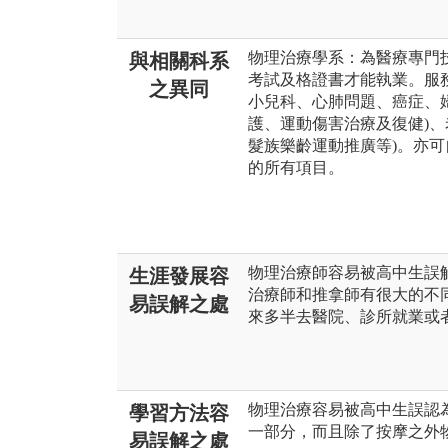
物理治療學系：為醫療專門
與相關科系
考試及格證書才能執業。服
之異同
小兒科、心肺問題、癌症、婦
護、運動傷害治療及復健)、
髮族樂齡運動推廣等)。亦
的所有項目。
物理治療師容易被高中生誤
生涯發展容
治療師和推拿師有很大的不
易誤解之處
來多半去醫院、診所就業或
物理治療容易被高中生誤認
學習方法容
一部分，而且除了按摩之外
易誤解之處