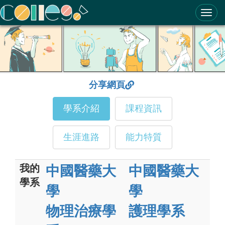
ColleGo! 大學選才與高中育才輔助系統
分享網頁
學系介紹
課程資訊
生涯進路
能力特質
我的
中國醫藥大
中國醫藥大
學系
學
學
物理治療學
護理學系