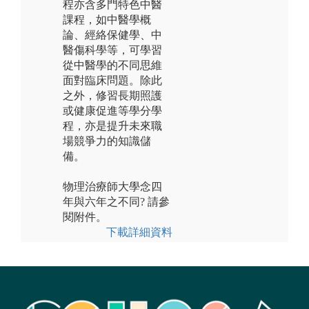
程亦含多門特色中醫
課程，如中醫學概
論、經絡保健學、中
醫傷科學等，可學習
從中醫學的不同思維
面對臨床問題。除此
之外，修習長期照護
或健康促進等學分學
程，亦是提升未來職
場競爭力的知識儲
備。
物理治療師大學念四
年與六年之不同? 請參
閱附件。
下載詳細資料