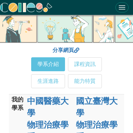
ColleGo! 大學選才與高中育才輔助系統
分享網頁
學系介紹
課程資訊
生涯進路
能力特質
我的
中國醫藥大
國立臺灣大
學系
學
學
物理治療學
物理治療學