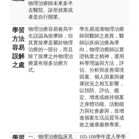
物理治療師未來多半
去醫院、診所就業或
者是自行開業。
物理治療容易被高中
學生易混淆物理治療
學習
生誤認為按摩師，但
師與醫師之差異，醫
方法
其實按摩是屬於物理
師以疾病治療為導
容易
治療的一部分，而且
向，物理治療師以實
誤解
除了按摩之外物理治
證執業之精神，運用
療還有很多治療方
科學理論與方法，評
之處
式。
估、分析與改善環境
因素、個人因素與健
康狀況之相互影響，
以預防、評估、鑑
定、增進或維持個案
之身體功能、活動能
力與社會參與，並增
進個案生活品質等成
效之健康服務專業。
一、物理治療臨床見
105-108學年度入學學
學習