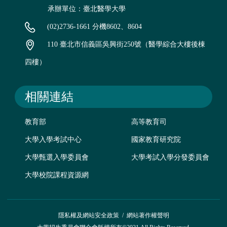
承辦單位：臺北醫學大學
(02)2736-1661 分機8602、8604
110 臺北市信義區吳興街250號（醫學綜合大樓後棟
四樓）
相關連結
教育部
高等教育司
大學入學考試中心
國家教育研究院
大學甄選入學委員會
大學考試入學分發委員會
大學校院課程資源網
隱私權及網站安全政策
/
網站著作權聲明