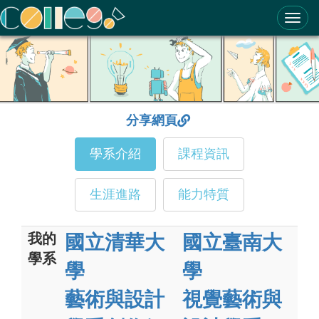
ColleGo! 大學選才與高中育才輔助系統
分享網頁
學系介紹
課程資訊
生涯進路
能力特質
我的
國立清華大
國立臺南大
學系
學
學
藝術與設計
視覺藝術與