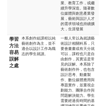
業、教育工作，或繼
續升學深造。隨著數
位媒體與創意產業發
展，藝術與設計人才
的需求領域也持續擴
大，生涯發展
本系創作組課程以純
一般人常以為就讀藝
學習
藝術創作為主，並不
術設計相關科系，只
方法
適合以設計工作為職
要會畫畫或有天分就
容易
志的學生就讀。
可以，課程也只是自
誤解
由創作，其實這是常
見的誤解。本系除了
之處
藝術創作外，也包含
設計思考、動畫製
作、數位媒體應用與
專題實作，並重視企
劃能力、團隊合作與
問題解決能力。學生
需要經過長時間的基
礎訓練與反覆修正作