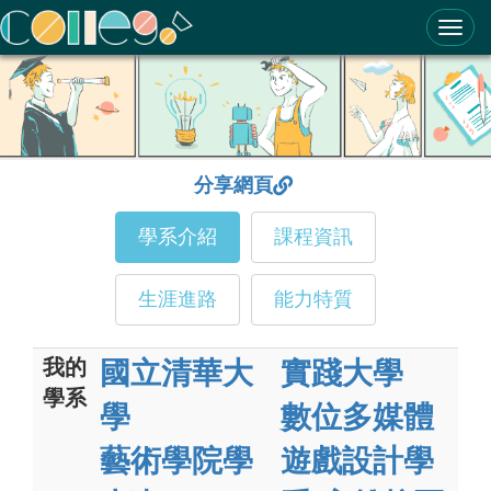
ColleGo! 大學選才與高中育才輔助系統
分享網頁
學系介紹
課程資訊
生涯進路
能力特質
我的
國立清華大
實踐大學
學系
學
數位多媒體
藝術學院學
遊戲設計學