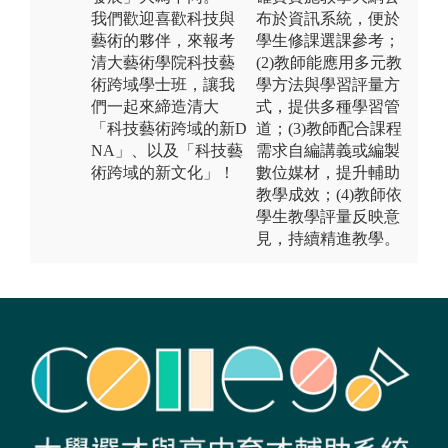
我們歡迎喜歡科技與
布於資訊系統，便於
藝術的夥伴，來報考
學生修課選課參考；
清大藝術學院科技藝
(2)教師能應用多元教
術跨域學士班，讓我
學方法與學習評量方
們一起來締造清大
式，提供多種學習管
「科技藝術跨域的新D
道；(3)教師配合課程
NA」、以及「科技藝
需求自編講義或編製
術跨域的新文化」！
數位媒材，提升輔助
教學成效；(4)教師依
學生教學評量反映意
見，持續精進教學。