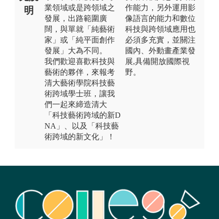
業領域或是跨領域之
作能力，另外運用影
明
發展，出路範圍廣
像語言的能力和數位
闊，與單就「純藝術
科技與跨領域應用也
家」或「純平面創作
必須多充實，並關注
發展」大為不同。
國內、外動畫產業發
我們歡迎喜歡科技與
展,具備開放國際視
藝術的夥伴，來報考
野。
清大藝術學院科技藝
術跨域學士班，讓我
們一起來締造清大
「科技藝術跨域的新D
NA」、以及「科技藝
術跨域的新文化」！