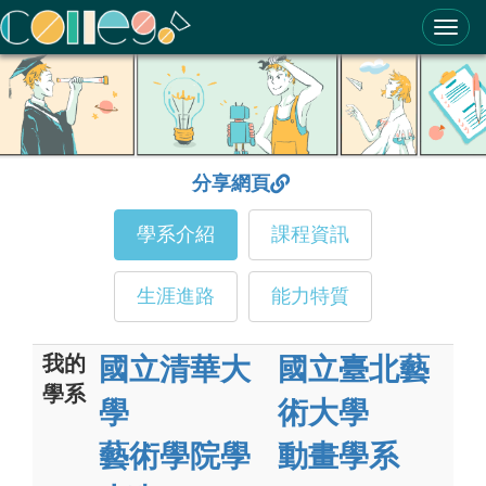
ColleGo! 大學選才與高中育才輔助系統
分享網頁
學系介紹
課程資訊
生涯進路
能力特質
我的
國立清華大
國立臺北藝
學系
學
術大學
藝術學院學
動畫學系