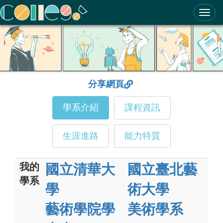
ColleGo! 大學選才與高中育才輔助系統
分享網頁
學系介紹
課程資訊
生涯進路
能力特質
我的
國立清華大
國立臺北藝
學系
學
術大學
藝術學院學
美術學系