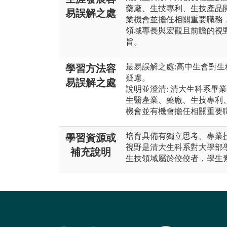
藥廠、生技專利、生技產品
易誤解之處
業機會並擔任相關重要職務
領域專長與宏觀且前瞻的視
旨。
最易誤解之處:高中生會對
學習方法容
疑慮。
易誤解之處
說明並澄清: 清大生科系畢
生醫產業、藥廠、生技專利
機會並有機會擔任相關重要
培育具備有獨立思考、專業
學習資源或
視野是清大生科系對大學部
補充說明
生技領域屬於佼佼者，學生