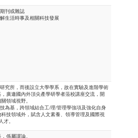
關期刊或雜誌
了解生活時事及相關科技發展
技研究所，而後設立大學學系，故在實驗及進階學術
基，廣邀國內外頂尖產學研學者蒞校講座交流，開
相關領域視野。
科技為基，跨領域結合工/理/管理學強項及強化自身
物科技領域外，賦含人文素養、領導管理及國際視
人才。
科，係屬謬論。