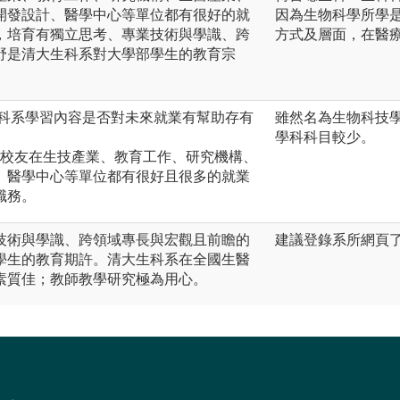
開發設計、醫學中心等單位都有很好的就
因為生物科學所學
，培育有獨立思考、專業技術與學識、跨
方式及層面，在醫
野是清大生科系對大學部學生的教育宗
生科系學習內容是否對未來就業有幫助存有
雖然名為生物科技
學科科目較少。
業校友在生技產業、教育工作、研究機構、
、醫學中心等單位都有很好且很多的就業
職務。
技術與學識、跨領域專長與宏觀且前瞻的
建議登錄系所網頁了解詳情htt
學生的教育期許。清大生科系在全國生醫
素質佳；教師教學研究極為用心。