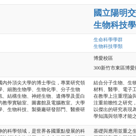
國立陽明交
生物科技學
生命科學
學群
生物科技
學類
博愛校區
300新竹市東區博愛
有國內外頂尖大學的博士學位，專業研究領
結合分子生物、生
學、細胞生物學、生物化學、分子生物
材料、醫學、電子
訊、結構生物、神經生物、遺傳學及蛋白
在教學上注重理論
的教學實驗室、圖書館及電腦教室。大學
注重前瞻性之研究
學、生物科技、製藥廠研發部門、醫療研
以傑出的研究表現
學知識與領導才能
伸的科學領域，是世界各國重點發展的科
基礎與應用並重之