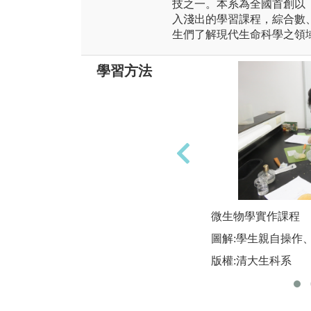
技之一。本系為全國首創以
入淺出的學習課程，綜合數
生們了解現代生命科學之領
學習方法
微生物學實作課程
圖解:學生親自操作
版權:清大生科系