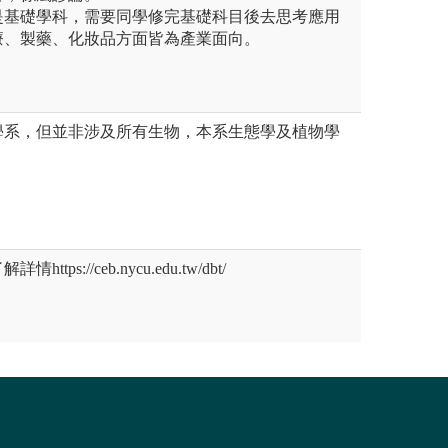
是基礎學科，需要同學修完基礎科目後去思考應用
療、製藥、化妝品方面皆為產業面向。
學系，但並非涉及所有生物，本系生態學及植物學
ps://ceb.nycu.edu.tw/dbt/