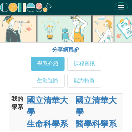
ColleGo! 大學選才與高中育才輔助系統
分享網頁
學系介紹
課程資訊
生涯進路
能力特質
我的
國立清華大
國立清華大
學系
學
學
生命科學系
醫學科學系