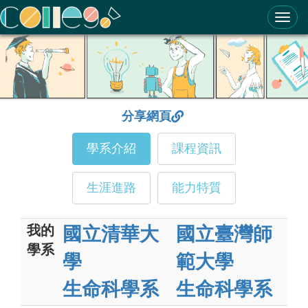
ColleGo! 大學選才與高中育才輔助系統
分享網頁
學系介紹
課程資訊
生涯進路
能力特質
我的
國立清華大
國立臺灣師
學系
學
範大學
生命科學系
生命科學系