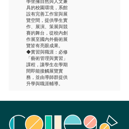
學坐擁自然與人文兼
具的校園環境，系館
設有完善工作室與展
覽空間，提供學生實
作、展演、策展與競
賽的舞台，從校內創
作展至國內外藝術展
覽皆有亮眼成果。
◆實習與職涯：必修
「藝術管理與實習」
課程，讓學生在學期
間即能接觸展覽實
務，並由導師群提供
升學與職涯輔導。