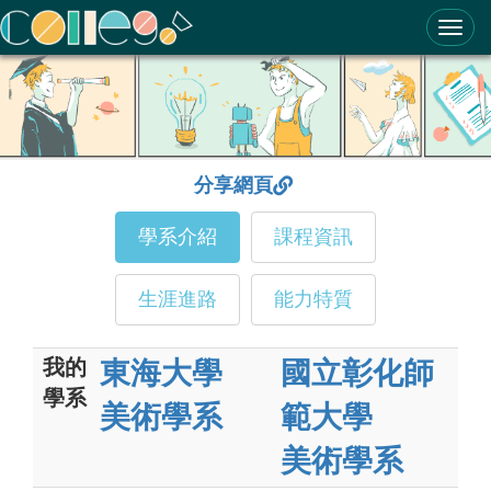
ColleGo! 大學選才與高中育才輔助系統
分享網頁
學系介紹
課程資訊
生涯進路
能力特質
我的
東海大學
國立彰化師
學系
美術學系
範大學
美術學系