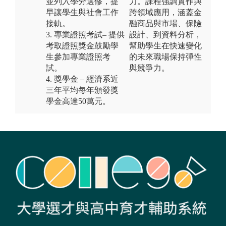
並列入學分選修，提
力。課程強調實作與
早讓學生與社會工作
跨領域應用，涵蓋金
接軌。
融商品與市場、保險
3. 專業證照考試– 提供
設計、到資料分析，
考取證照獎金鼓勵學
幫助學生在快速變化
生參加專業證照考
的未來職場保持彈性
試。
與競爭力。
4. 獎學金 – 經濟系近
三年平均每年頒發獎
學金高達50萬元。