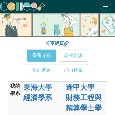
ColleGo! 大學選才與高中育才輔助系統
分享網頁
學系介紹
課程資訊
生涯進路
能力特質
我的
東海大學
逢甲大學
學系
經濟學系
財務工程與
精算學士學