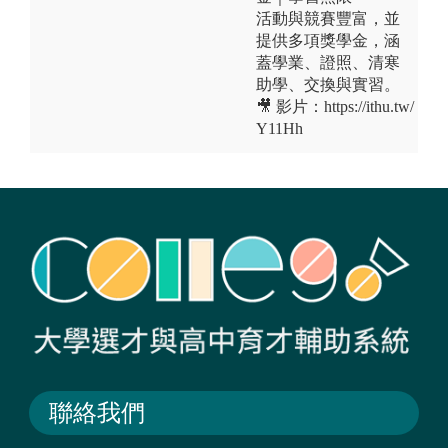
活動與競賽豐富，並
提供多項獎學金，涵
蓋學業、證照、清寒
助學、交換與實習。
🎥 影片：https://ithu.tw/
Y11Hh
聯絡我們