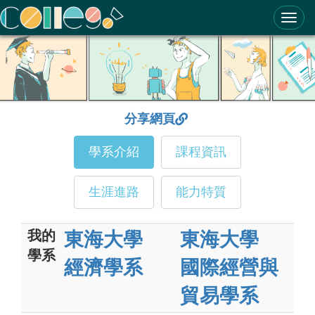
ColleGo! 大學選才與高中育才輔助系統
分享網頁
學系介紹
課程資訊
生涯進路
能力特質
我的
東海大學
東海大學
學系
經濟學系
國際經營與
貿易學系