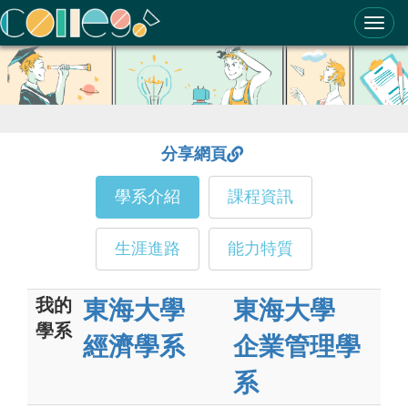
ColleGo! 大學選才與高中育才輔助系統
分享網頁
學系介紹
課程資訊
生涯進路
能力特質
我的
東海大學
東海大學
學系
經濟學系
企業管理學
系