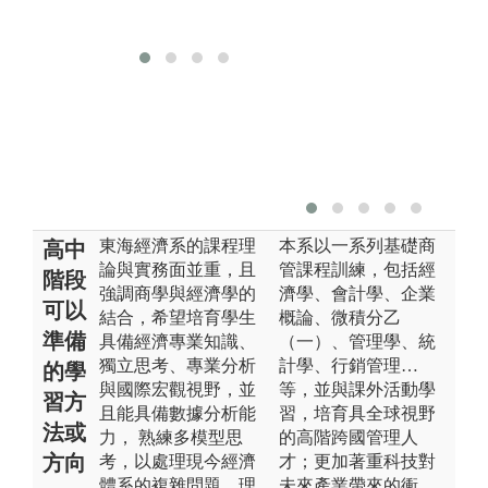
東海經濟系的課程理
本系以一系列基礎商
高中
論與實務面並重，且
管課程訓練，包括經
階段
強調商學與經濟學的
濟學、會計學、企業
可以
結合，希望培育學生
概論、微積分乙
準備
具備經濟專業知識、
（一）、管理學、統
獨立思考、專業分析
計學、行銷管理…
的學
與國際宏觀視野，並
等，並與課外活動學
習方
且能具備數據分析能
習，培育具全球視野
法或
力， 熟練多模型思
的高階跨國管理人
方向
考，以處理現今經濟
才；更加著重科技對
體系的複雜問題，理
未來產業帶來的衝