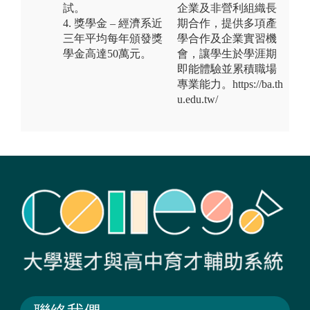
試。
企業及非營利組織長
4. 獎學金 – 經濟系近
期合作，提供多項產
三年平均每年頒發獎
學合作及企業實習機
學金高達50萬元。
會，讓學生於學涯期
即能體驗並累積職場
專業能力。https://ba.th
u.edu.tw/