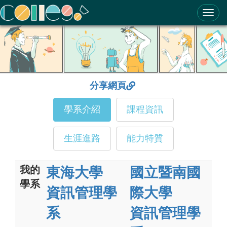
ColleGo! 大學選才與高中育才輔助系統
分享網頁
學系介紹
課程資訊
生涯進路
能力特質
我的
東海大學
國立暨南國
學系
資訊管理學
際大學
系
資訊管理學