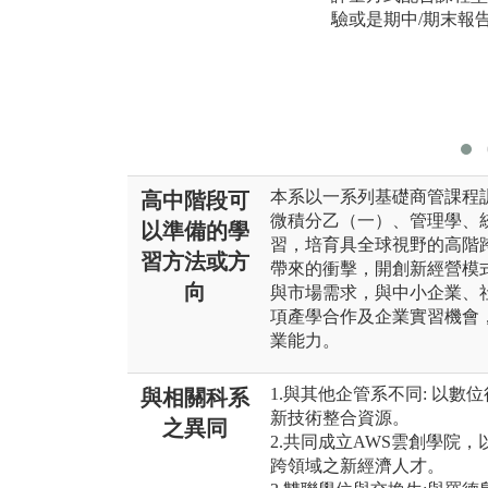
驗或是期中/期末報
本系以一系列基礎商管課程
高中階段可
微積分乙（一）、管理學、
以準備的學
習，培育具全球視野的高階
習方法或方
帶來的衝擊，開創新經營模
向
與市場需求，與中小企業、
項產學合作及企業實習機會
業能力。
1.與其他企管系不同: 以
與相關科系
新技術整合資源。
之異同
2.共同成立AWS雲創學院
跨領域之新經濟人才。