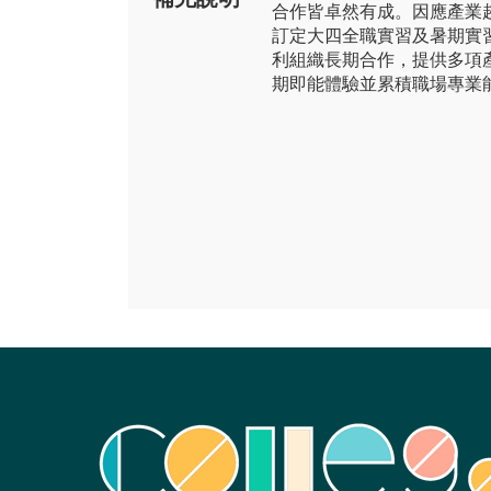
合作皆卓然有成。因應產業
訂定大四全職實習及暑期實
利組織長期合作，提供多項
期即能體驗並累積職場專業能力。http