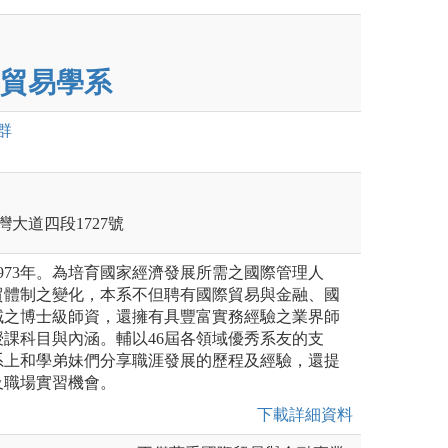
貿易學系
群
灣大道四段1727號
973年。為培育國家經濟發展所需之國際管理人
貿體制之變化，本系不但聘有國際貿易與金融、國
域之博士級師資，還擁有具豐富實務經驗之業界師
課科目與內涵。輔以46屆各領域優秀系友的支
系上和學弟妹們分享職涯發展的歷程及經驗，還提
及職場實習機會。
下載詳細資料