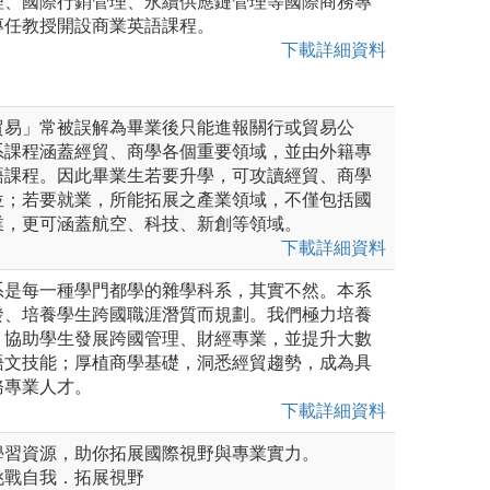
理、國際行銷管理、永續供應鏈管理等國際商務專
專任教授開設商業英語課程。
下載詳細資料
貿易」常被誤解為畢業後只能進報關行或貿易公
系課程涵蓋經貿、商學各個重要領域，並由外籍專
語課程。因此畢業生若要升學，可攻讀經貿、商學
位；若要就業，所能拓展之產業領域，不僅包括國
業，更可涵蓋航空、科技、新創等領域。
下載詳細資料
系是每一種學門都學的雜學科系，其實不然。本系
發、培養學生跨國職涯潛質而規劃。我們極力培養
，協助學生發展跨國管理、財經專業，並提升大數
語文技能；厚植商學基礎，洞悉經貿趨勢，成為具
務專業人才。
下載詳細資料
學習資源，助你拓展國際視野與專業實力。
挑戰自我．拓展視野