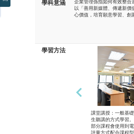
企業管理係指如何有效整合
學科意涵
以「善用新媒體、傳遞新價
心價值，培育願意學習、創
學習方法
課堂講授：一般基礎
生聽講的方式學習。
部分課程會使用到電
評量方式配合課程型