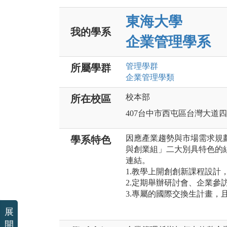
東海大學
我的學系
企業管理學系
管理
學群
所屬學群
企業管理
學類
校本部
所在校區
407台中市西屯區台灣大道四段
因應產業趨勢與市場需求規
學系特色
與創業組」二大別具特色的
連結。
1.教學上開創創新課程設計，
2.定期舉辦研討會、企業參
3.專屬的國際交換生計畫，
展
開