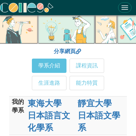
ColleGo! 大學選才與高中育才輔助系統
分享網頁
學系介紹
課程資訊
生涯進路
能力特質
我的
東海大學
靜宜大學
學系
日本語言文
日本語文學
化學系
系