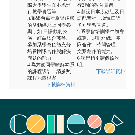
際大學學生在本系進
行2周的教育實習。
行教學實習等。
4.創設日本太鼓社及日
3.系學會每年舉辦多樣
語配音社，增進日語
的活動供系上同學參
多元學習管道。
與，如:日語戲劇公
5.系學會培訓學生領導
演、紅白歌合戰等。
統籌、規劃組織、團
參加系學會也能充分
隊合作、時間管理、
培養團隊合作與解決
文案創作的能力。
問題的能力。
6.課程指引請參照說
4.為方便同學瞭解本系
明。
的課程設計，請參照
下載詳細資料
課程地圖檔案。
下載詳細資料