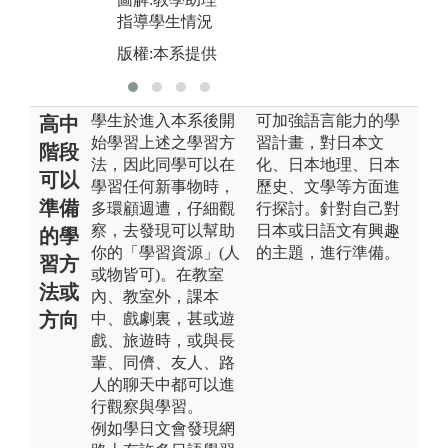
指導學生情況
版權:本系提供
學生於進入本系後開
可加強語言能力的學
高中
始學習上述之學習方
習計畫，對日本文
階段
法，因此同學可以在
化、日本地理、日本
可以
學習任何新事物時，
歷史、文學等方面進
準備
多環顧週遭，仔細觀
行探討。針對自己對
察，去發現可以幫助
日本或日語文有興趣
的學
你的「學習資源」(人
的主題，進行準備。
習方
或物皆可)。在教室
法或
內、教室外，課本
方向
中、戲劇裏，甚或遊
戲、旅遊時，或與長
輩、同儕、友人、路
人的聊天中都可以進
行觀察與學習。
例如學日文會發現網