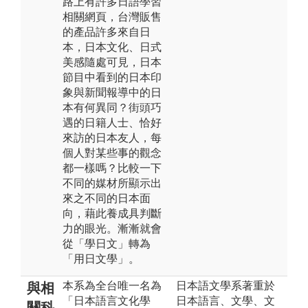
路上有許多日語學習
相關網頁，台灣販售
的產品許多來自日
本，日本文化、日式
美感隨處可見，日本
節目中看到的日本印
象與新聞報導中的日
本有何異同？街頭巧
遇的日籍人士、恰好
來訪的日本友人，每
個人對某些事的觀念
都一樣嗎？比較一下
不同的媒材所顯示出
來之不同的日本面
向，藉此養成具判斷
力的眼光。漸漸就會
從「學日文」轉為
「用日文學」。
本系為全台唯一名為
日本語文學系著重於
與相
「日本語言文化學
日本語言、文學、文
關科