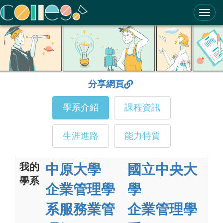
ColleGo! 大學選才與高中育才輔助系統
分享網頁
學系介紹
課程資訊
生涯進路
能力特質
我的
中原大學
國立中央大
學系
企業管理學
學
系服務業管
企業管理學