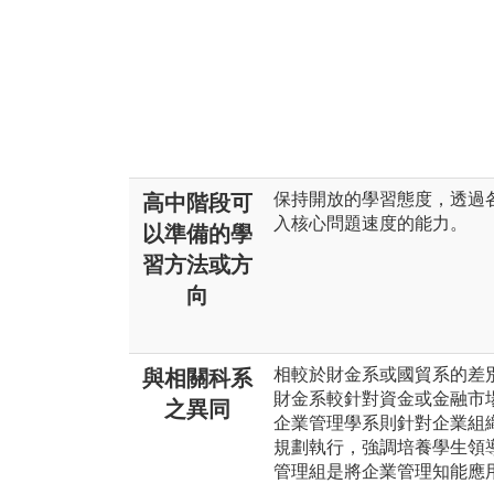
保持開放的學習態度，透過
高中階段可
入核心問題速度的能力。
以準備的學
習方法或方
向
相較於財金系或國貿系的差
與相關科系
財金系較針對資金或金融市
之異同
企業管理學系則針對企業組
規劃執行，強調培養學生領
管理組是將企業管理知能應