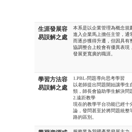
本系是以企業管理為概念規
生涯發展容
進入企業馬上擔任主管，通
易誤解之處
而逐步獲得升遷，但因具有
協調整合上較會有優異表現
發展更寬廣的職涯。
1.PBL-問題導向思考學習
學習方法容
以老師提出問題開始讓學生
易誤解之處
頸，師長會協助學生解決問
2.遠距教學
現在的教學平台功能已經十
論，發問甚至於將問題統整
路的區別。
服務業為我國產業發展主力