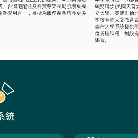
店、台灣宅配通及祥寶尊榮長期照護集團
碩雙聯(如美國天普
產業學用合一，目標為服務產業培養更多
立大學、英屬哥倫比
本校豐沛人文教育資
臺灣大學系統提供學
位管理課程，增設
學習。