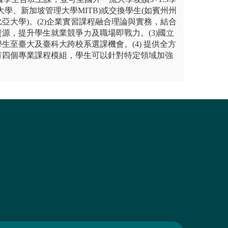
大學、新加坡管理大學MITB)或交換學生(如賓州州
亞大學)。(2)企業實習課程融合理論與實務，結合
源，提升學生就業競爭力及職場即戰力。(3)國立
生至臺大及臺科大跨校系選課機會。(4) 提供全方
有四個專業課程模組，學生可以針對特定領域加強