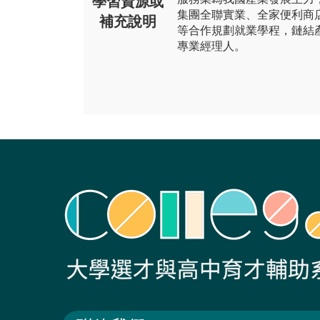
學習資源或
集團全聯實業、全家便利商
補充說明
等合作規劃就業學程，鏈結
專業經理人。