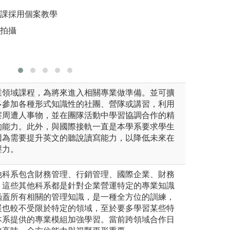
圖解:本
上課採用個案教學
版權:洪宜
青拍攝
業領域課程，為將來進入相關專業做準備。並可擴
多參加各種形式知識性的社團、營隊或講習，利用
察周遭人事物，並在團隊活動中學習協調合作的精
的能力。此外，與國際接軌一直是本學系要求學生
因為需要提升英文的聽說讀寫能力，以降低未來在
壓力。
他科系包含財務管理、行銷管理、國際企業、財務
，這些其他科系都是針對企業營運特定的專業知識
涵蓋所有相關的管理知識，是一種全方位的訓練，
展也較不受限於特定的領域，至於要多學習某些特
本系提供的專業模組加強學習。當前跨領域合作日