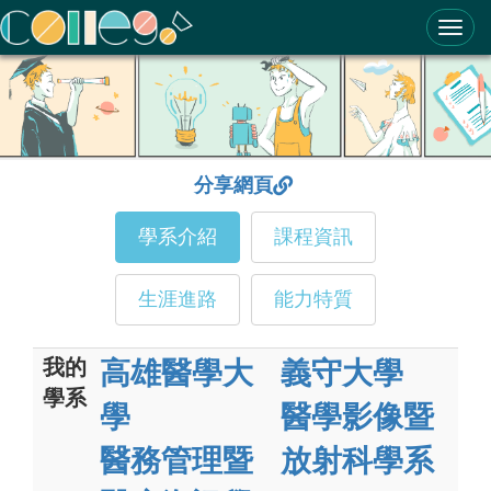
ColleGo! 大學選才與高中育才輔助系統
分享網頁
學系介紹
課程資訊
生涯進路
能力特質
我的
高雄醫學大
義守大學
學系
學
醫學影像暨
醫務管理暨
放射科學系