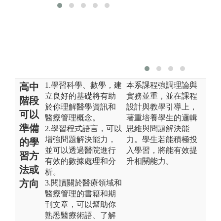
1.學習科學、數學，建
本系課程強調理論與
高中
立良好的基礎將有助
實務並重，並在課程
階段
於你理解醫學資訊和
設計與教學引導上，
可以
醫療管理概念。
著重培養學生的邏輯
準備
2.學習程式語言，可以
思維與問題解決能
增強問題解決能力，
力。學生若能積極投
的學
並可以透過醫院進行
入學習，將能有效提
習方
有效的數據處理和分
升相關能力。
法或
析。
方向
3.閱讀關於醫療領域和
醫療管理的書籍和期
刊文章，可以幫助你
熟悉醫療術語、了解