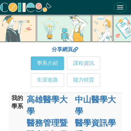
ColleGo! 大學選才與高中育才輔助系統
分享網頁
學系介紹
課程資訊
生涯進路
能力特質
我的
高雄醫學大
中山醫學大
學系
學
學
醫務管理暨
醫學資訊學