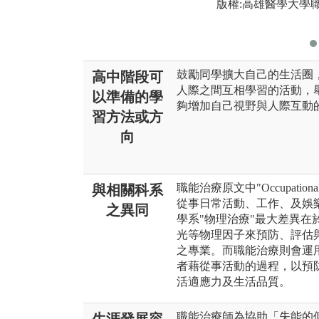
版權:高雄醫學大學
鼓勵同學擴大自己的生活圈
高中階段可
人際之間互相學習的活動，舉
以準備的學
夠增加自己視野與人際互動
習方法或方
向
職能治療原文中"Occupat
與相關科系
從事日常活動、工作、及娛
之異同
學系"物理治療"最大差異
光等物理因子來預防、評估
之專業。而職能治療則會運
者藉從事活動的過程，以預
活適應力及生活品質。
職能治療師為協助「失能的