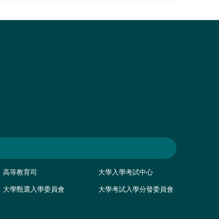
高等教育司
大學入學考試中心
大學甄選入學委員會
大學考試入學分發委員會