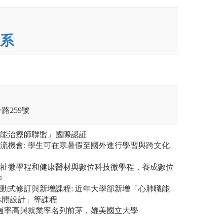
系
路259號
職能治療師聯盟」國際認証
交流機會: 學生可在寒暑假至國外進行學習與跨文化
福祉微學程和健康醫材與數位科技微學程，養成數位
師
滾動式修訂與新增課程: 近年大學部新增「心肺職能
休閒設計」等課程
考通過率高與就業率名列前茅，媲美國立大學