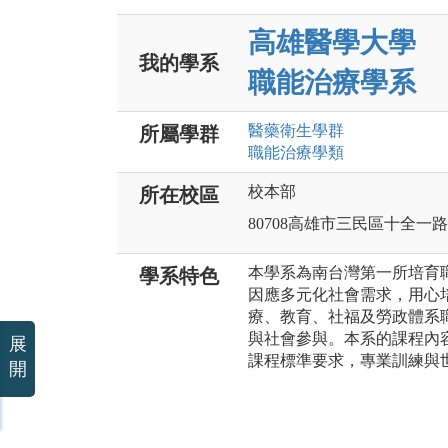
高雄醫學大學
我的學系
職能治療學系
醫藥衛生
學群
所屬學群
職能治療
學類
校本部
所在校區
80708高雄市三民區十全一路
本學系為南台灣第一所培育
學系特色
因應多元化社會需求，用心
療、教育、社福及勞政體系
與社會參與。本系的課程內容
展
課程標準要求，專業訓練與
開