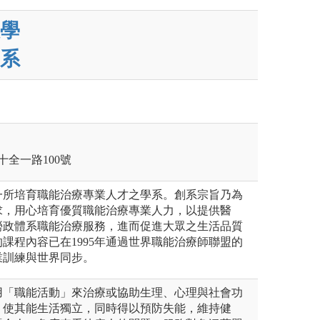
學
系
十全一路100號
一所培育職能治療專業人才之學系。創系宗旨乃為
求，用心培育優質職能治療專業人力，以提供醫
勞政體系職能治療服務，進而促進大眾之生活品質
課程內容已在1995年通過世界職能治療師聯盟的
業訓練與世界同步。
用「職能活動」來治療或協助生理、心理與社會功
，使其能生活獨立，同時得以預防失能，維持健