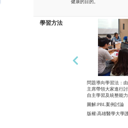
健康的目的。
學習方法
問題導向學習法：由
主席帶領大家進行討
自主學習及統整能力
圖解:PBL案例討論
版權:高雄醫學大學