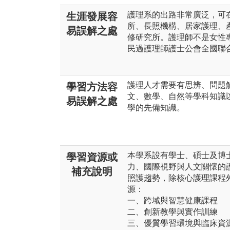
護理系的出路非常廣泛，可
生涯發展容
所、長照機構、居家護理、
易誤解之處
修研究所。護理師不是女性專
民過護理師護士公會全國聯合會
護理人才需要有思辨、問題
學習方法容
文、數學、自然等學科知識
易誤解之處
學的先備知識。
本學系設有學士、碩士及博
學習資源或
力、國際視野與人文關懷的
補充說明
照護趨勢，除核心護理課程
源：
一、跨域與智慧健康課程
二、創新教學與實作訓練
三、優質學習環境與臨床資