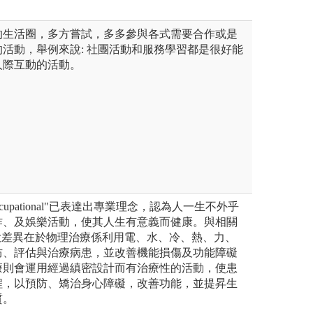
的生活圈，多方嘗試，多多參與各式需要合作或是
活動，舉例來說: 社團活動和服務學習都是很好能
人際互動的活動。
upational"已表達出專業理念，認為人一生不外乎
作、及娛樂活動，使其人生有意義而健康。與相關
大差異在於物理治療係利用電、水、冷、熱、力、
防、評估與治療病患，並改善機能損傷及功能障礙
療則會運用經過縝密設計而有治療性的活動，使患
程，以預防、矯治身心障礙，改善功能，並提昇生
質。