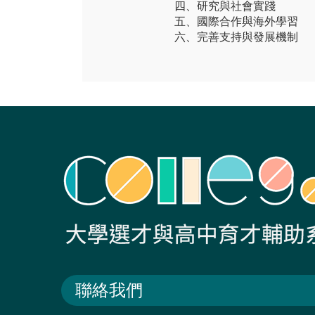
四、研究與社會實踐
五、國際合作與海外學習
六、完善支持與發展機制
聯絡我們