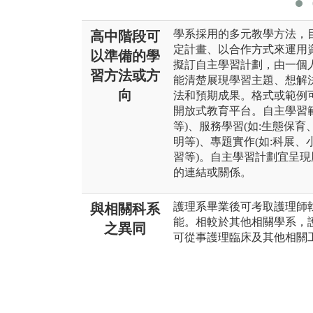
學系採用的多元教學方法，
高中階段可
定計畫、以合作方式來運用
以準備的學
擬訂自主學習計劃，由一個
習方法或方
能清楚展現學習主題、想解
向
法和預期成果。格式或範例
開放式教育平台。自主學習範
等)、服務學習(如:生態保育
明等)、專題實作(如:科展、
習等)。自主學習計劃宜呈
的連結或關係。
護理系畢業後可考取護理師
與相關科系
能。相較於其他相關學系，
之異同
可從事護理臨床及其他相關