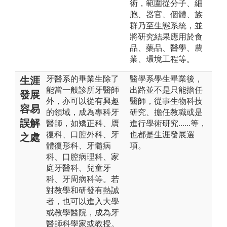
術，範圍從分子、細
胞、器官、個體、族
群乃至生態系統，並
將研究結果應用於食
品、藥品、醫學、農
業、環境工程等。
牙醫系的畢業生除了
醫學系學生畢業後，
生涯
能當一般診所牙醫師
出路並不是只能擔任
發展
外，亦可以從有興趣
醫師，從事生物科技
容易
的領域，成為專科牙
研究、擔任教職或是
誤解
醫師，如矯正科、贋
進行學術研究......等，
復科、口腔外科、牙
也都是生涯發展選
之處
體復形科、牙髓病
項。
科、口腔病理科、家
庭牙醫科、兒童牙
科、牙周病科等。若
對教學和研發有熱誠
者，也可以進入大學
或教學醫院，成為牙
醫師科學家或教授。