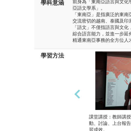
前身為「東南亞語言與文化學
學科意涵
亞語文學系」。
「東南亞」是指廣泛的東南
交流密切的越南、泰國及印
「語文」不僅指語言與文化
綜合語言能力，並進一步延
精通東南亞事務的全方位人
學習方法
課堂講授：教師講授
動、討論、上台報告
習成效。