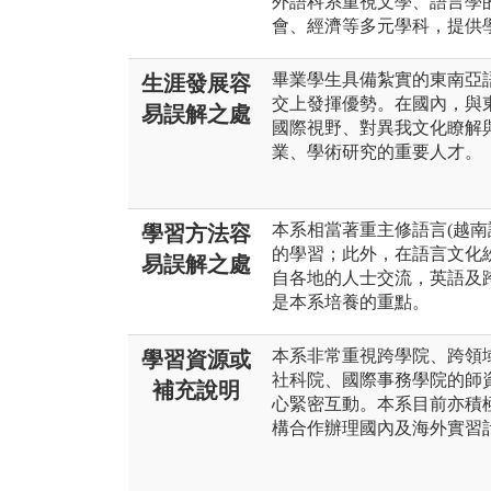
外語科系重視文學、語言學
會、經濟等多元學科，提供
畢業學生具備紮實的東南亞
生涯發展容
交上發揮優勢。在國內，與
易誤解之處
國際視野、對異我文化瞭解
業、學術研究的重要人才。
本系相當著重主修語言(越南
學習方法容
的學習；此外，在語言文化
易誤解之處
自各地的人士交流，英語及
是本系培養的重點。
本系非常重視跨學院、跨領
學習資源或
社科院、國際事務學院的師
補充說明
心緊密互動。本系目前亦積
構合作辦理國內及海外實習