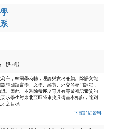
學
系
路二段64號
文為主，韓國學為輔，理論與實務兼顧。除語文能
開設韓國語言學、文學、經貿、外交等專門課程，
知識。因此，本系除積極培育具有專業韓語素質的
也要求學生對東北亞區域事務具備基本知識，達到
人才之目標。
下載詳細資料