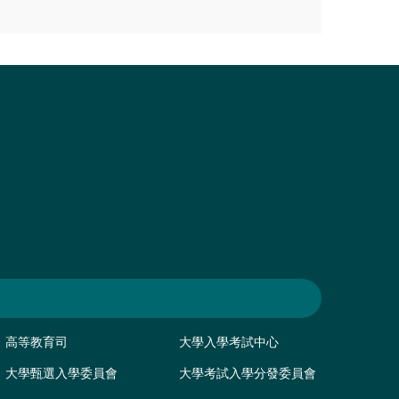
高等教育司
大學入學考試中心
大學甄選入學委員會
大學考試入學分發委員會