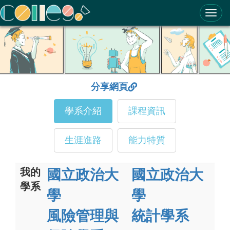
ColleGo! 大學選才與高中育才輔助系統
分享網頁
學系介紹
課程資訊
生涯進路
能力特質
我的
國立政治大
國立政治大
學系
學
學
風險管理與
統計學系