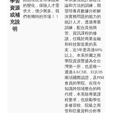
學習
的變化，保險人才需
論和方法的訓練，期
資源
求大，僧少粥多。我
望培養具數據分析解
或補
們有獨特的市場！！
決實務問題的能力的
充說
統計人才。透過專業
訓練，配合其他商
明
管、資訊課程的修
讀，任職於商業金融
和科技製造業的系
友，近5年更高達60%
以上。本系所屬之商
學院資源豐盛為全台
灣第一所，也是唯一
通過AACSB、EQUIS
兩項國際認證，及PIM
會員的學院。在現今
知識跨領域整合的時
代裡，本系除專業課
程要求，也鼓勵學生
多修習校、院級之商
管和巨量資料分析專