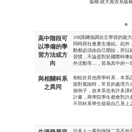
版權:政大風管系版
108課綱強調自主學習的能
高中階段可
同時與社會產生連結。此外
以準備的學
動都必須由自己開始，所以
習方法或方
習慣，不論是對於國際時事
向
外活動等…，皆為其中的一
相較於其他商學科系，本系
與相關科系
面對風險時，常見的處理方
之異同
個例子，故本系也有許多課
計畫，商學院學生都會對許
不同科系學生能藉自己系上
許多人一看到保險二字不外