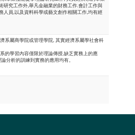
學術研究工作外,舉凡金融業的財務工作.會計工作與
公務人員,以及資料科學或藝文創作相關工作,均有經
。
經濟系屬商學院或管理學院, 其實經濟系屬學社會科
濟系的學習內容僅限於理論傳授,缺乏實務上的應
理論分析的訓練到實務的應用均有。