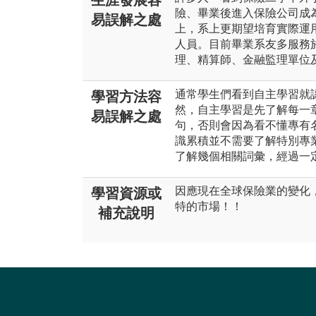
生涯發展容
險、畢業後進入保險公司成
易誤解之處
上，系上更期望培育實際運
人員。目前畢業系友多服務
理、精算師、金融監理單位
通常學生們看到自主學習就
學習方法容
然，自主學習是先了解每一
易誤解之處
句，否則會因為看不懂專有
識累積並不需要了解特別專
了解幾個相關詞彙，經過一
因應現在全球保險業的變化
學習資源或
特的市場！！
補充說明