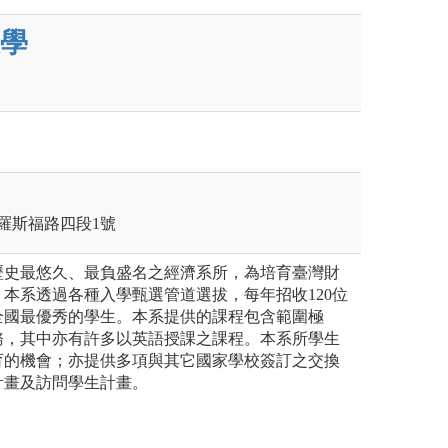
學
區羅斯福路四段1號
歷史最悠久、最負盛名之經濟系所，為培育臺灣財
本系透過各種入學甄選管道選拔，每年招收120位
全國最優秀的學生。本系提供的課程包含範圍極
務，其中亦有許多以英語授課之課程。本系所學生
育的機會；亦提供多項與其它國家學校簽訂之交換
計畫及訪問學生計畫。