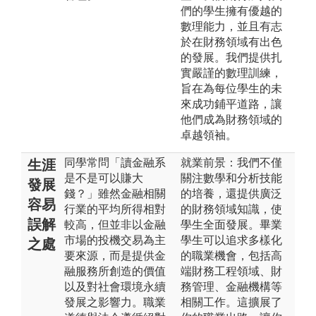
們的學生擁有優越的
數理能力，並且有志
於在財務領域有出色
的發展。我們提供扎
實嚴謹的數理訓練，
旨在為每位學生的未
來成功鋪平道路，讓
他們成為財務領域的
卓越領袖。
同學常問「讀金融系
就業前景：我們不僅
生涯
是不是可以賺大
關注數學和分析技能
發展
錢？」雖然金融相關
的培養，還提供廣泛
容易
行業的平均所得相對
的財務領域知識，使
誤解
較高，但並非以金融
學生全面發展。畢業
市場的投機交易為主
學生可以追求多樣化
之處
要來源，而是提供金
的職業機會，包括高
融服務所創造的價值
端財務工程領域、財
以及對社會環境永續
務管理、金融機構等
發展之影響力。職業
相關工作。這擴展了