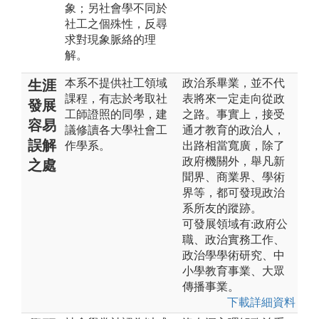
象；另社會學不同於
社工之個殊性，反尋
求對現象脈絡的理
解。
本系不提供社工領域
政治系畢業，並不代
生涯
課程，有志於考取社
表將來一定走向從政
發展
工師證照的同學，建
之路。事實上，接受
容易
議修讀各大學社會工
通才教育的政治人，
誤解
作學系。
出路相當寬廣，除了
政府機關外，舉凡新
之處
聞界、商業界、學術
界等，都可發現政治
系所友的蹤跡。
可發展領域有:政府公
職、政治實務工作、
政治學學術研究、中
小學教育事業、大眾
傳播事業。
下載詳細資料