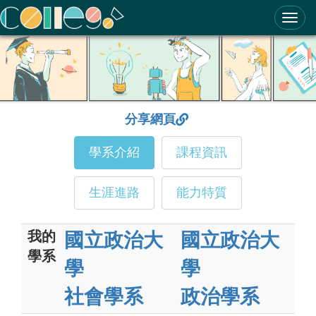
ColleGo! 大學選才與高中育才輔助系統
分享網頁
學系介紹
課程資訊
生涯進路
能力特質
我的
國立政治大
國立政治大
學系
學
學
社會學系
政治學系