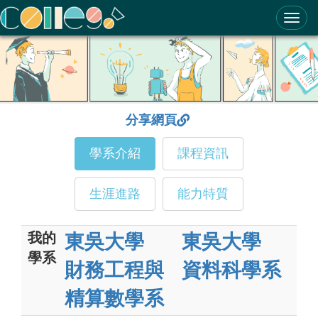
ColleGo! 大學選才與高中育才輔助系統
分享網頁
學系介紹
課程資訊
生涯進路
能力特質
我的
東吳大學
東吳大學
學系
財務工程與
資料科學系
精算數學系