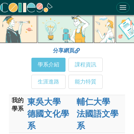
ColleGo! 大學選才與高中育才輔助系統
分享網頁
學系介紹
課程資訊
生涯進路
能力特質
我的
東吳大學
輔仁大學
學系
德國文化學
法國語文學
系
系