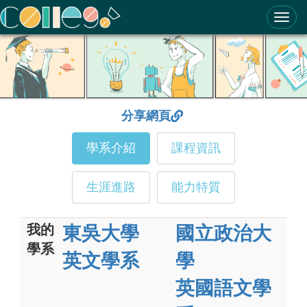
ColleGo! 大學選才與高中育才輔助系統
分享網頁
學系介紹
課程資訊
生涯進路
能力特質
我的
東吳大學
國立政治大
學系
英文學系
學
英國語文學