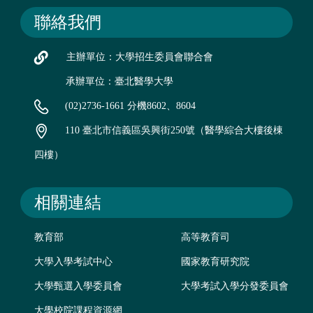
聯絡我們
主辦單位：大學招生委員會聯合會
承辦單位：臺北醫學大學
(02)2736-1661 分機8602、8604
110 臺北市信義區吳興街250號（醫學綜合大樓後棟
四樓）
相關連結
教育部
高等教育司
大學入學考試中心
國家教育研究院
大學甄選入學委員會
大學考試入學分發委員會
大學校院課程資源網