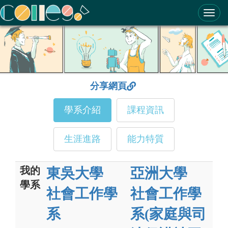
ColleGo! 大學選才與高中育才輔助系統
分享網頁
學系介紹
課程資訊
生涯進路
能力特質
我的
東吳大學
亞洲大學
學系
社會工作學
社會工作學
系
系(家庭與司