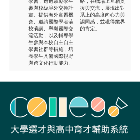
學習，透過鼓勵學生
絡，在職場上互相支
參與校級境外交換計
援與交流，展現出對
畫、提供海外實習機
系上的高度向心力與
會、邀請國際學者蒞
認同感，並獲得業界
校演講、舉辦國際交
的肯定。
流活動，以及輔導學
生參與本校自主自主
學習社群等措施，培
養學生具備國際視野
與跨文化行動能力。