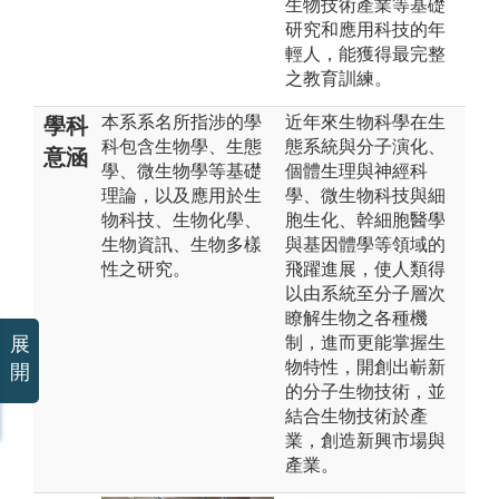
生物技術產業等基礎
研究和應用科技的年
輕人，能獲得最完整
之教育訓練。
本系系名所指涉的學
近年來生物科學在生
學科
科包含生物學、生態
態系統與分子演化、
意涵
學、微生物學等基礎
個體生理與神經科
理論，以及應用於生
學、微生物科技與細
物科技、生物化學、
胞生化、幹細胞醫學
生物資訊、生物多樣
與基因體學等領域的
性之研究。
飛躍進展，使人類得
以由系統至分子層次
瞭解生物之各種機
展
制，進而更能掌握生
物特性，開創出嶄新
開
的分子生物技術，並
結合生物技術於產
業，創造新興市場與
產業。