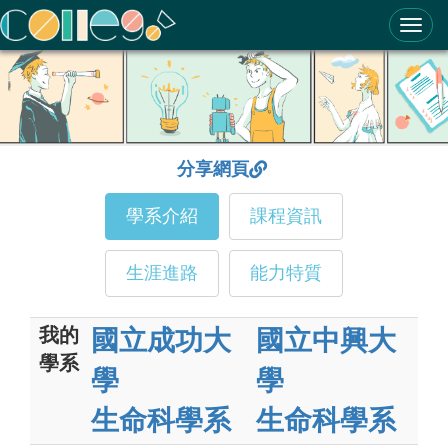
ColleGo! 大學選才與高中育才輔助系統
分享網頁
學系介紹
課程資訊
生涯進路
能力特質
我的
國立成功大
國立中興大
學系
學
學
生命科學系
生命科學系