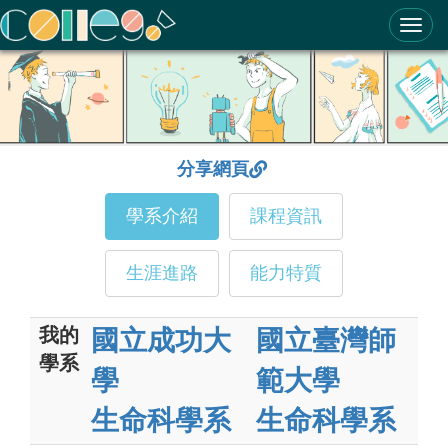
ColleGo! 大學選才與高中育才輔助系統
分享網頁
學系介紹
課程資訊
生涯進路
能力特質
我的
國立成功大
國立臺灣師
學系
學
範大學
生命科學系
生命科學系