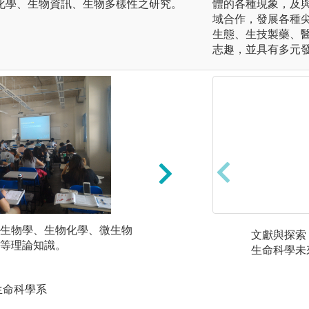
化學、生物資訊、生物多樣性之研究。
體的各種現象，及
域合作，發展各種
生態、生技製藥、
志趣，並具有多元
生物學、生物化學、微生物
實驗方法：進行普
文獻與探索
等理論知識。
學、生態實驗課程
生命科學未
計方法分析結果 。
圖解:實驗操作
生命科學系
版權:國立成功大學