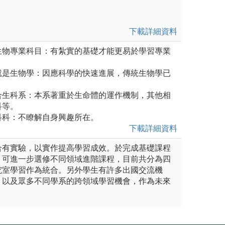
下載詳細資料
觸生物專業科目：有紮實的基礎才能更易於學習專業
學就是生物學：因應科學的快速進展，傳統生物學已
適合生科系：本系著重於生命體的運作機制，其他相
科等。
生科科：不瞭解自身興趣所在。
下載詳細資料
合有實驗，以實作提高學習成效。於完成基礎課程
，可進一步選修不同領域進階課程，目前共分為四
究室學習作為統合。另外學生有許多出國交流機
；以及眾多不同學系的跨領域學習機會，作為未來