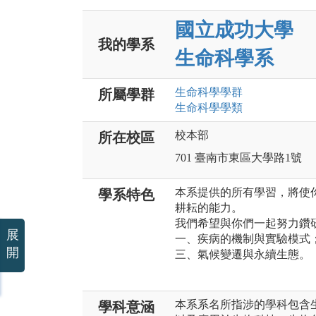
國立成功大學
我的學系
生命科學系
生命科學
學群
所屬學群
生命科學
學類
校本部
所在校區
701 臺南市東區大學路1號
本系提供的所有學習，將使
學系特色
耕耘的能力。
我們希望與你們一起努力鑽
展
一、疾病的機制與實驗模式
開
三、氣候變遷與永續生態。
本系系名所指涉的學科包含
學科意涵