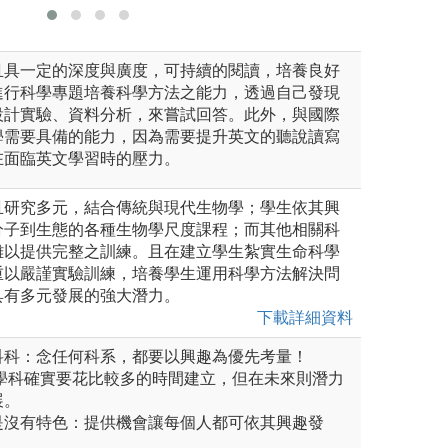
且具一定的深度與廣度，可持續的閱讀，培養良好
進行科學專題培養科學方法之能力，透過自己發現
設計實驗、資料分析，來嘗試回答。此外，與國際
學需要具備的能力，因為需要提升英文的聽說讀寫
在面臨英文學習時的壓力。
且研究多元，結合傳統與現代生物學；學生依其興
分子到生態的各種生物學尺度課程；而其他相關科
難以提供完整之訓練。且在建立學生紮實生命科學
重以嚴謹實驗訓練，培養學生運用科學方法解決問
具有多元發展的強大潛力。
下載詳細資料
生科科：念任何科系，都要以興趣為優先考量！
基礎學科確實要花比較多的時間建立，但在未來則潛力
展。
就是沒有特色：提供機會讓每個人都可依其興趣發