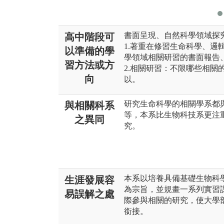
書面呈現、自然科學領域探
高中階段可
1.著重在修習生命科學、邏
以準備的學
學領域相關研習的書面報告
習方法或方
2.相關研習：不限哪些相關
向
以。
研究生命科學的相關學系都
與相關科系
等，本系比生物科技系更注
之異同
究。
本系以培養具備基礎生物科
生涯發展容
為宗旨，並規畫一系列實習
易誤解之處
際參與相關的研究，使大學
銜接。