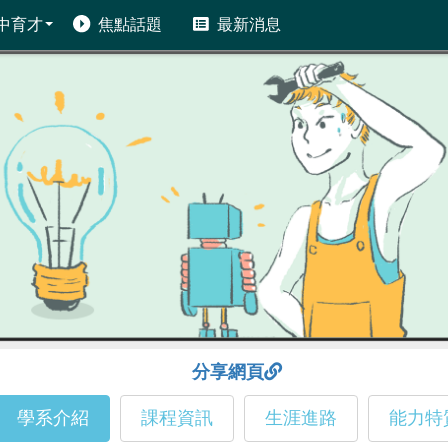
中育才
焦點話題
最新消息
分享網頁
學系介紹
課程資訊
生涯進路
能力特