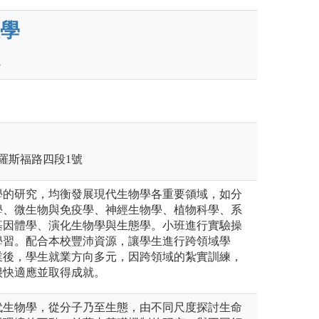
學
區羅斯福路四段1號
學的研究，均衡發展現代生物學各重要領域，如分
學、微生物與免疫學、神經生物學、植物科學、系
基因體學、演化生物學與生態學。小班進行實驗操
學習。配合本校豐沛資源，讓學生進行跨領域學
業後，學生就業方向多元，因跨領域的紮實訓練，
很快適應並取得成就。
代生物學，從分子乃至生態，由不同尺度探討生命